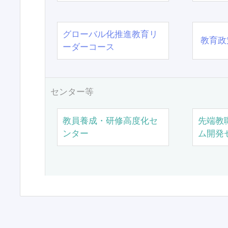
グローバル化推進教育リ
教育政
ーダーコース
センター等
教員養成・研修高度化セ
先端教
ンター
ム開発