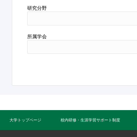
研究分野
所属学会
大学トップページ
校内研修・生涯学習サポート制度