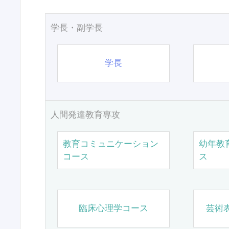
学長・副学長
学長
人間発達教育専攻
教育コミュニケーション
幼年教
コース
ス
臨床心理学コース
芸術