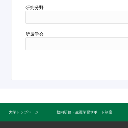
研究分野
所属学会
大学トップページ
校内研修・生涯学習サポート制度