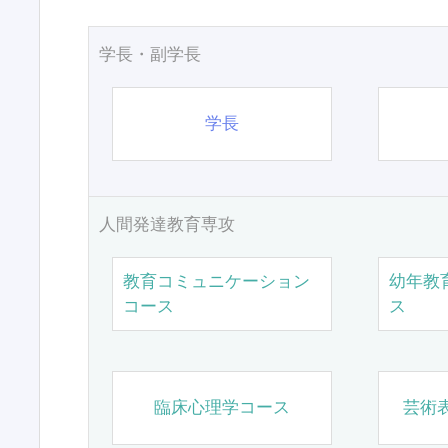
学長・副学長
学長
人間発達教育専攻
教育コミュニケーション
幼年教
コース
ス
臨床心理学コース
芸術