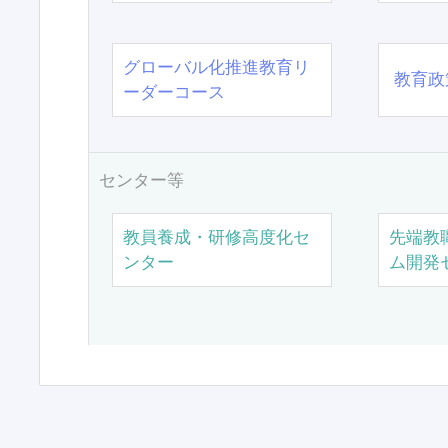
グローバル化推進教育リ
教育政
ーダーコース
センター等
教員養成・研修高度化セ
先端教
ンター
ム開発