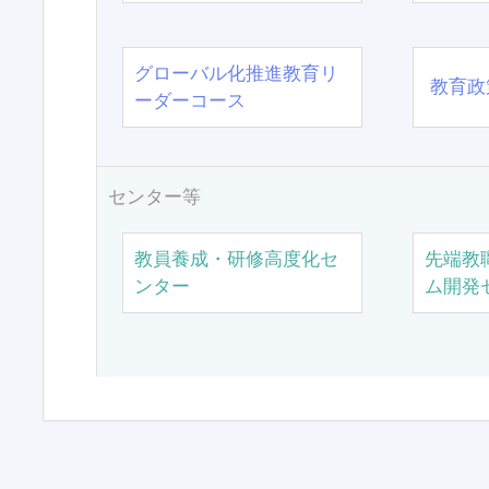
グローバル化推進教育リ
教育政
ーダーコース
センター等
教員養成・研修高度化セ
先端教
ンター
ム開発