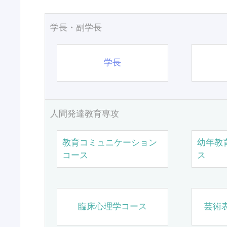
学長・副学長
学長
人間発達教育専攻
教育コミュニケーション
幼年教
コース
ス
臨床心理学コース
芸術