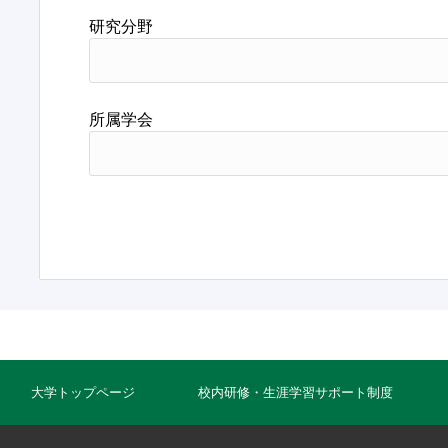
研究分野
所属学会
大学トップページ
校内研修・生涯学習サポート制度