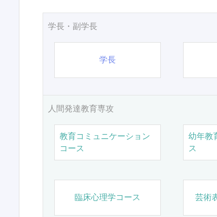
学長・副学長
学長
人間発達教育専攻
教育コミュニケーション
幼年教
コース
ス
臨床心理学コース
芸術