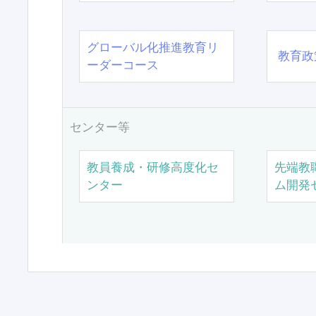
グローバル化推進教育リ
教育政
ーダーコース
センター等
教員養成・研修高度化セ
先端教
ンター
ム開発