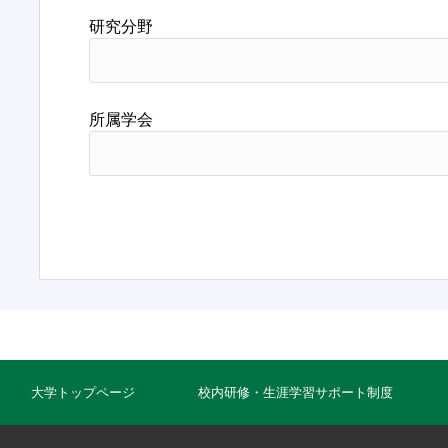
研究分野
所属学会
大学トップページ
校内研修・生涯学習サポート制度