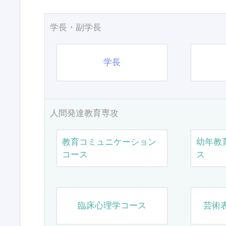
学長・副学長
学長
人間発達教育専攻
教育コミュニケーション
幼年教
コース
ス
臨床心理学コース
芸術