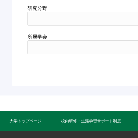
研究分野
所属学会
大学トップページ
校内研修・生涯学習サポート制度