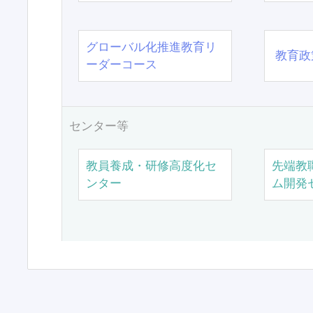
グローバル化推進教育リ
教育政
ーダーコース
センター等
教員養成・研修高度化セ
先端教
ンター
ム開発