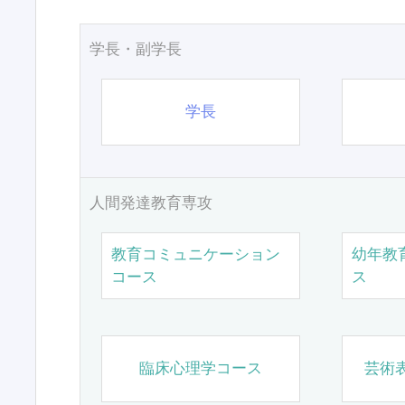
学長・副学長
学長
人間発達教育専攻
教育コミュニケーション
幼年教
コース
ス
臨床心理学コース
芸術