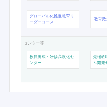
グローバル化推進教育リ
教育政
ーダーコース
センター等
教員養成・研修高度化セ
先端教
ンター
ム開発