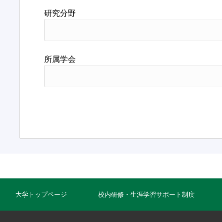
研究分野
所属学会
大学トップページ
校内研修・生涯学習サポート制度