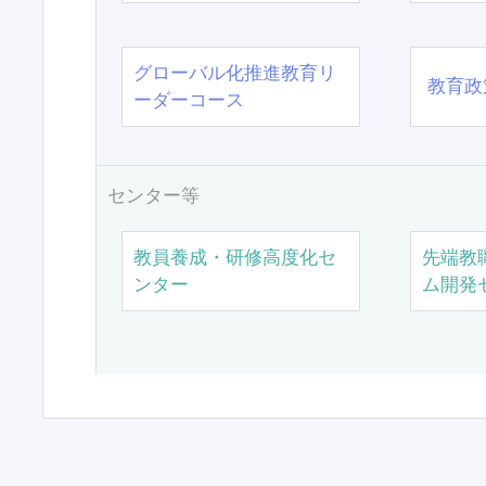
グローバル化推進教育リ
教育政
ーダーコース
センター等
教員養成・研修高度化セ
先端教
ンター
ム開発