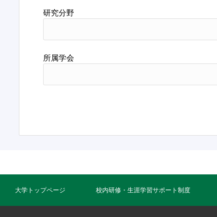
研究分野
所属学会
大学トップページ
校内研修・生涯学習サポート制度