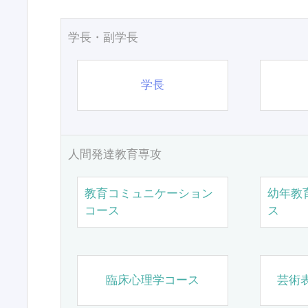
学長・副学長
学長
人間発達教育専攻
教育コミュニケーション
幼年教
コース
ス
臨床心理学コース
芸術