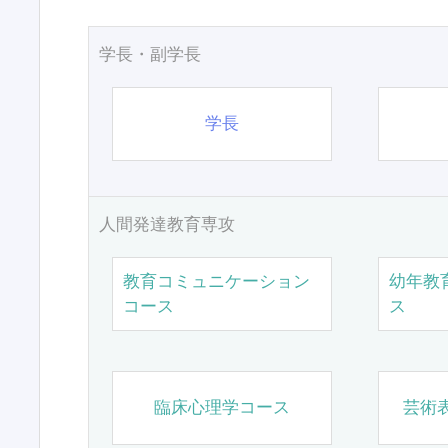
学長・副学長
学長
人間発達教育専攻
教育コミュニケーション
幼年教
コース
ス
臨床心理学コース
芸術