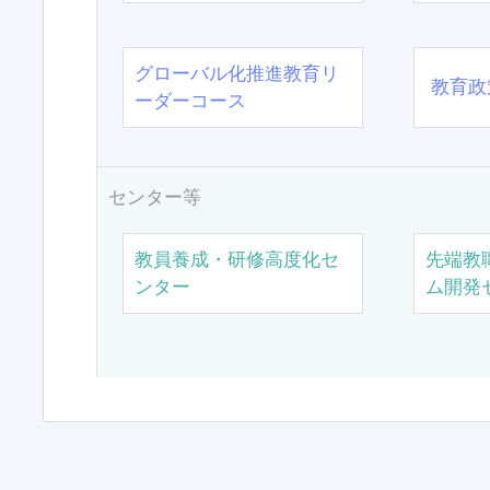
グローバル化推進教育リ
教育政
ーダーコース
センター等
教員養成・研修高度化セ
先端教
ンター
ム開発