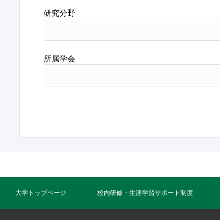
研究分野
所属学会
大学トップページ
校内研修・生涯学習サポート制度