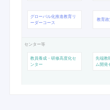
グローバル化推進教育リ
教育政
ーダーコース
センター等
教員養成・研修高度化セ
先端教
ンター
ム開発