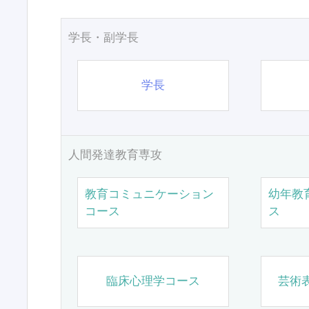
学長・副学長
学長
人間発達教育専攻
教育コミュニケーション
幼年教
コース
ス
臨床心理学コース
芸術