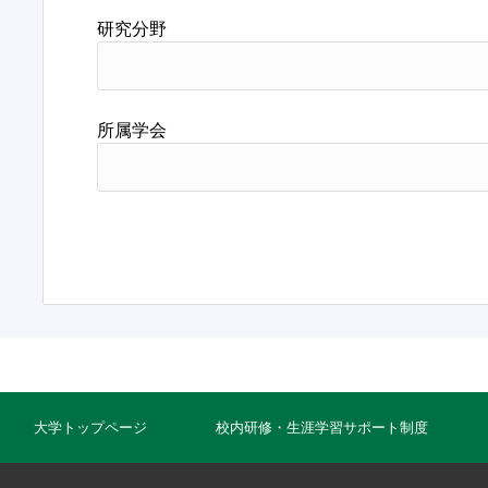
研究分野
所属学会
大学トップページ
校内研修・生涯学習サポート制度