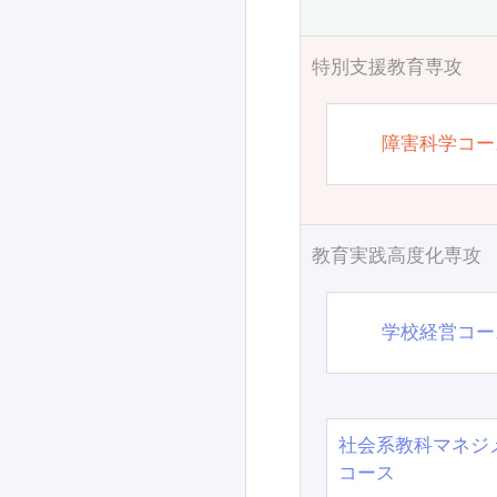
特別支援教育専攻
障害科学コー
教育実践高度化専攻
学校経営コー
社会系教科マネジ
コース