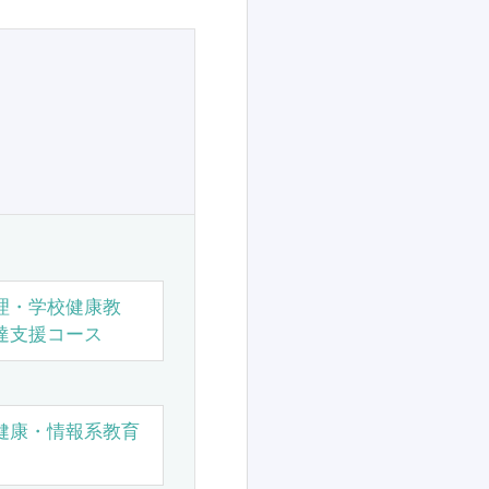
理・学校健康教
達支援コース
健康・情報系教育