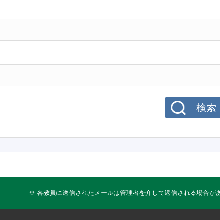
検索
※ 各教員に送信されたメールは管理者を介して返信される場合が