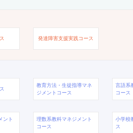
ス
発達障害支援実践コース
教育方法・生徒指導マネ
言語系
ス
ジメントコース
コース
メント
理数系教科マネジメント
小学校
コース
ス