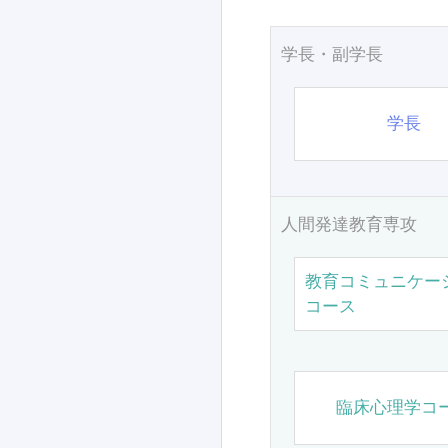
学長・副学長
学長
人間発達教育専攻
教育コミュニケー
コース
臨床心理学コ