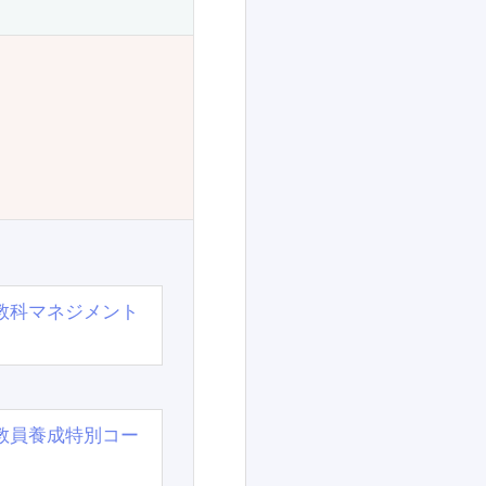
教科マネジメント
教員養成特別コー