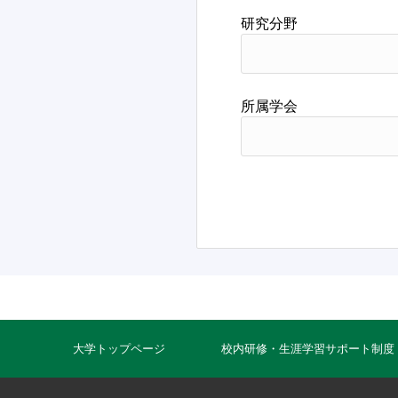
研究分野
所属学会
大学トップページ
校内研修・生涯学習サポート制度