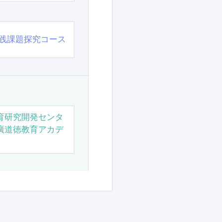
践課題探究コース
育研究開発センタ
廣道徳教育アカデ