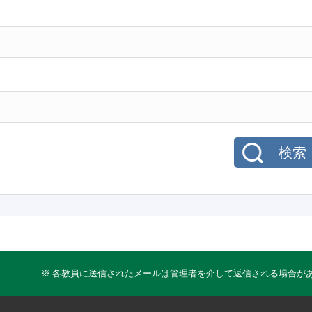
検索
※ 各教員に送信されたメールは管理者を介して返信される場合が