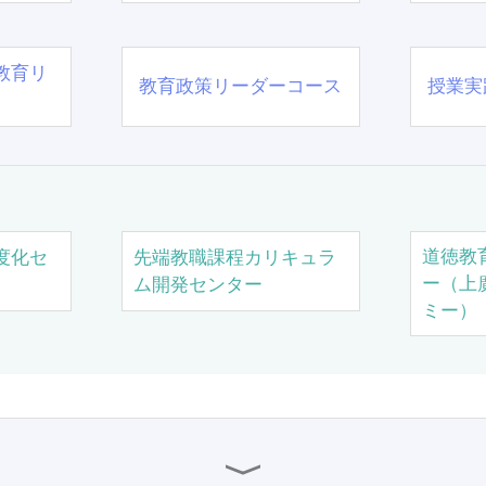
教育リ
教育政策リーダーコース
授業実
道徳教
度化セ
先端教職課程カリキュラ
ー（上
ム開発センター
ミー）