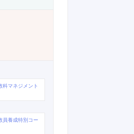
教科マネジメント
教員養成特別コー