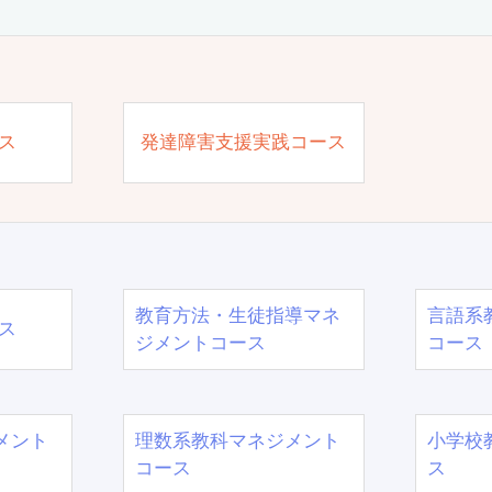
ス
発達障害支援実践コース
教育方法・生徒指導マネ
言語系
ス
ジメントコース
コース
メント
理数系教科マネジメント
小学校
コース
ス