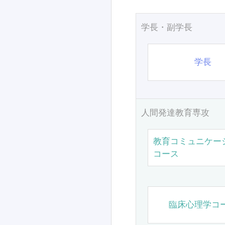
学長・副学長
学長
人間発達教育専攻
教育コミュニケー
コース
臨床心理学コ