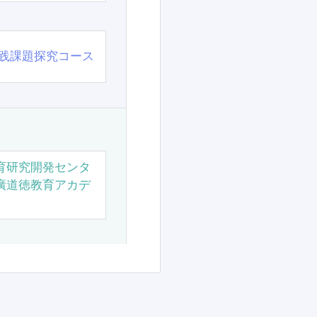
践課題探究コース
育研究開発センタ
廣道徳教育アカデ