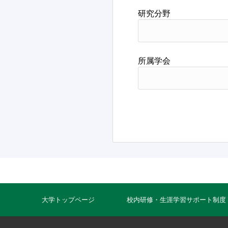
研究分野
所属学会
大学トップページ
校内研修・生涯学習サポート制度