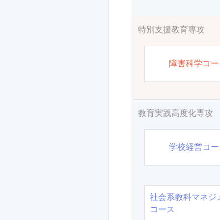
特別支援教育専攻
障害科学コー
教育実践高度化専攻
学校経営コー
社会系教科マネジ
コース