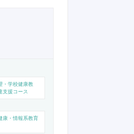
理・学校健康教
達支援コース
健康・情報系教育