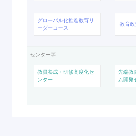
グローバル化推進教育リ
教育政
ーダーコース
センター等
教員養成・研修高度化セ
先端教
ンター
ム開発