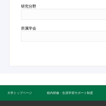
研究分野
所属学会
大学トップページ
校内研修・生涯学習サポート制度