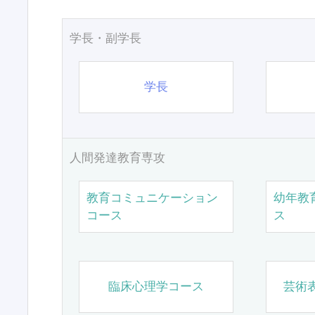
学長・副学長
学長
人間発達教育専攻
教育コミュニケーション
幼年教
コース
ス
臨床心理学コース
芸術