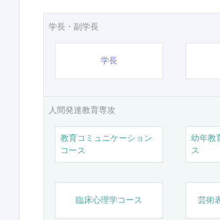
学長・副学長
学長
人間発達教育専攻
教育コミュニケーション
幼年教
コース
ス
臨床心理学コース
芸術