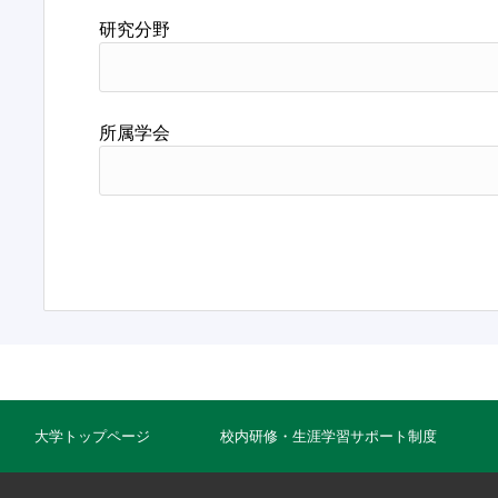
研究分野
所属学会
大学トップページ
校内研修・生涯学習サポート制度