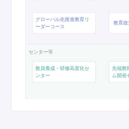
グローバル化推進教育リ
教育政
ーダーコース
センター等
教員養成・研修高度化セ
先端教
ンター
ム開発