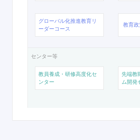
グローバル化推進教育リ
教育政
ーダーコース
センター等
教員養成・研修高度化セ
先端教
ンター
ム開発