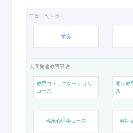
学長・副学長
学長
人間発達教育専攻
教育コミュニケーション
幼年教
コース
ス
臨床心理学コース
芸術