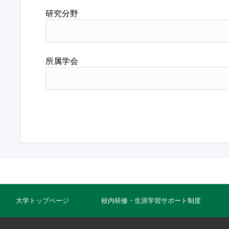
研究分野
所属学会
大学トップページ
校内研修・生涯学習サポート制度