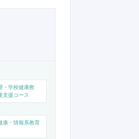
理・学校健康教
達支援コース
健康・情報系教育