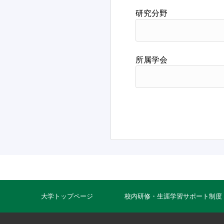
研究分野
所属学会
大学トップページ
校内研修・生涯学習サポート制度