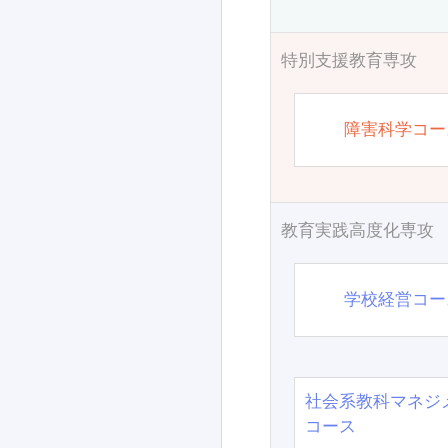
特別支援教育専攻
障害科学コー
教育実践高度化専攻
学校経営コー
社会系教科マネジ
コース