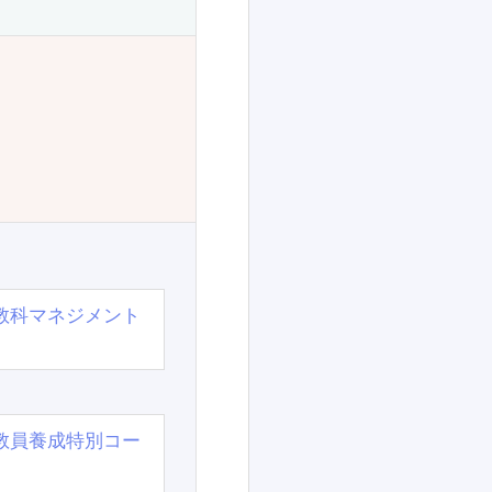
教科マネジメント
教員養成特別コー