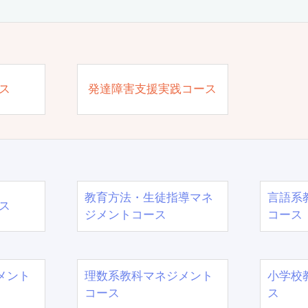
ス
発達障害支援実践コース
教育方法・生徒指導マネ
言語系
ス
ジメントコース
コース
メント
理数系教科マネジメント
小学校
コース
ス