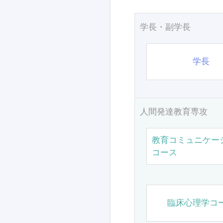
学長・副学長
学長
人間発達教育専攻
教育コミュニケー
コース
臨床心理学コ