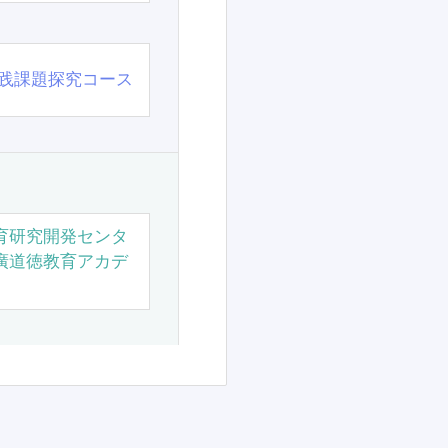
践課題探究コース
育研究開発センタ
廣道徳教育アカデ