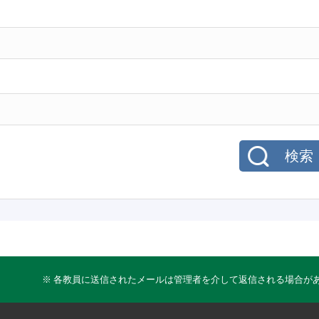
検索
※ 各教員に送信されたメールは管理者を介して返信される場合が