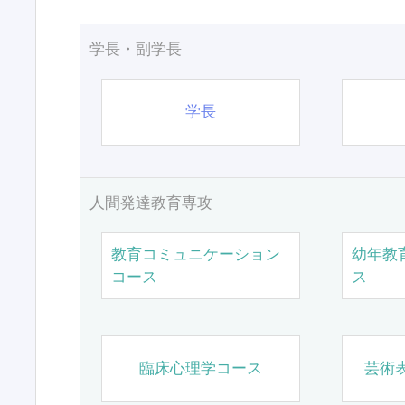
学長・副学長
学長
人間発達教育専攻
教育コミュニケーション
幼年教
コース
ス
臨床心理学コース
芸術