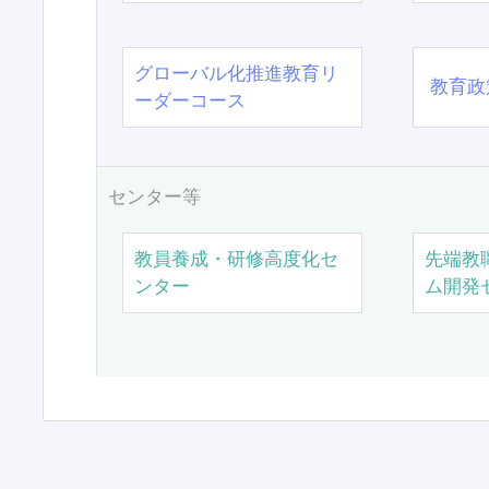
グローバル化推進教育リ
教育政
ーダーコース
センター等
教員養成・研修高度化セ
先端教
ンター
ム開発