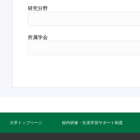
研究分野
所属学会
大学トップページ
校内研修・生涯学習サポート制度