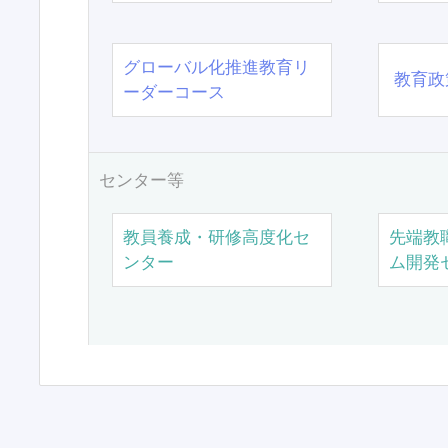
グローバル化推進教育リ
教育政
ーダーコース
センター等
教員養成・研修高度化セ
先端教
ンター
ム開発