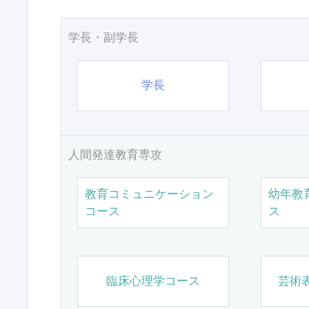
学長・副学長
学長
人間発達教育専攻
教育コミュニケーション
幼年教
コース
ス
臨床心理学コース
芸術