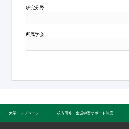
研究分野
所属学会
大学トップページ
校内研修・生涯学習サポート制度