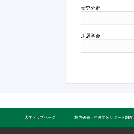
研究分野
所属学会
大学トップページ
校内研修・生涯学習サポート制度