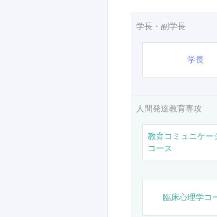
学長・副学長
学長
人間発達教育専攻
教育コミュニケー
コース
臨床心理学コ