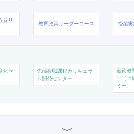
教育リ
教育政策リーダーコース
授業実
道徳教
度化セ
先端教職課程カリキュラ
ー（上
ム開発センター
ミー）