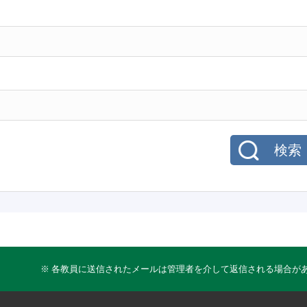
検索
※ 各教員に送信されたメールは管理者を介して返信される場合が