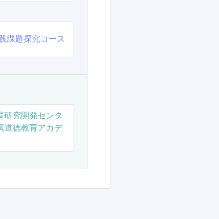
践課題探究コース
育研究開発センタ
廣道徳教育アカデ