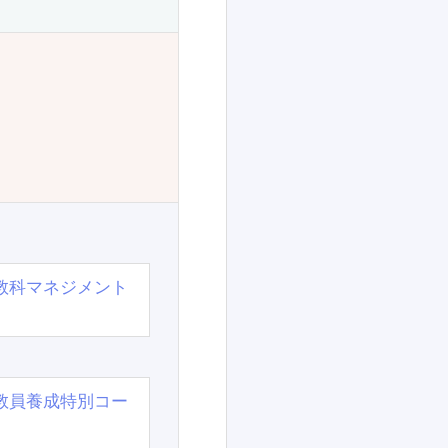
教科マネジメント
教員養成特別コー