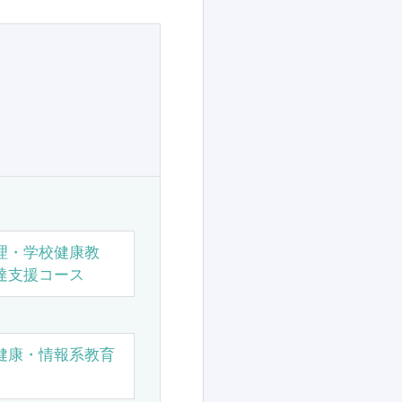
理・学校健康教
達支援コース
健康・情報系教育