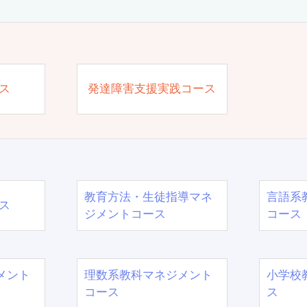
ス
発達障害支援実践コース
教育方法・生徒指導マネ
言語系
ス
ジメントコース
コース
メント
理数系教科マネジメント
小学校
コース
ス