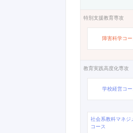
特別支援教育専攻
障害科学コー
教育実践高度化専攻
学校経営コー
社会系教科マネジ
コース