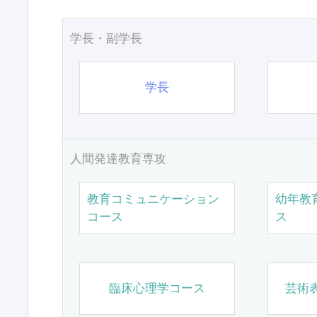
学長・副学長
学長
人間発達教育専攻
教育コミュニケーション
幼年教
コース
ス
臨床心理学コース
芸術