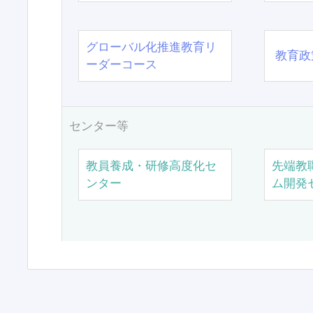
グローバル化推進教育リ
教育政
ーダーコース
センター等
教員養成・研修高度化セ
先端教
ンター
ム開発