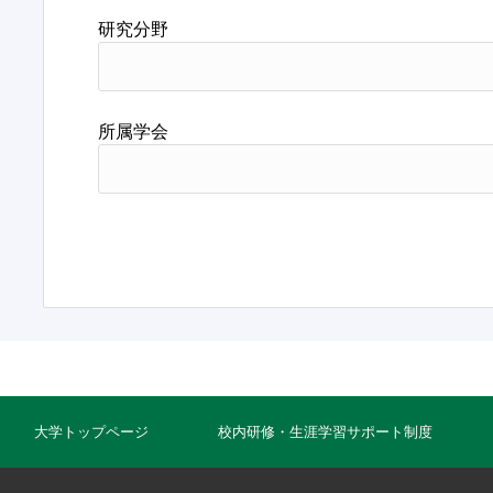
研究分野
所属学会
大学トップページ
校内研修・生涯学習サポート制度