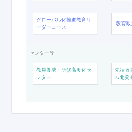
グローバル化推進教育リ
教育政
ーダーコース
センター等
教員養成・研修高度化セ
先端教
ンター
ム開発