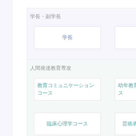
学長・副学長
学長
人間発達教育専攻
教育コミュニケーション
幼年教
コース
ス
臨床心理学コース
芸術