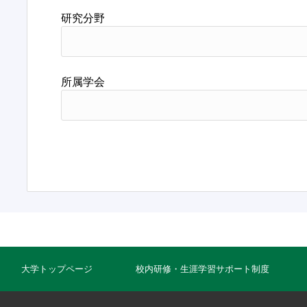
研究分野
所属学会
大学トップページ
校内研修・生涯学習サポート制度