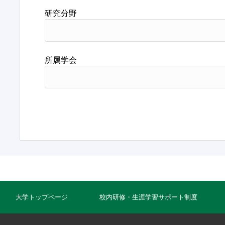
研究分野
所属学会
大学トップページ
校内研修・生涯学習サポート制度