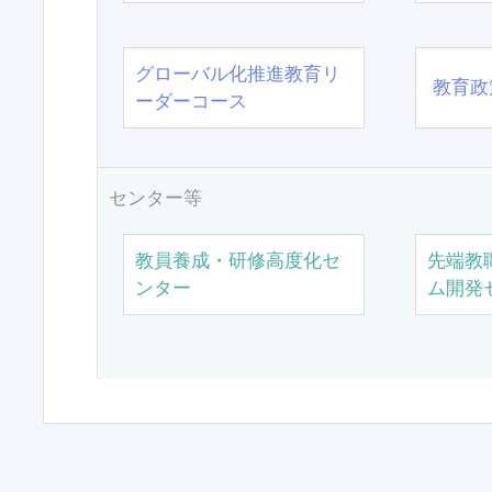
グローバル化推進教育リ
教育政
ーダーコース
センター等
教員養成・研修高度化セ
先端教
ンター
ム開発