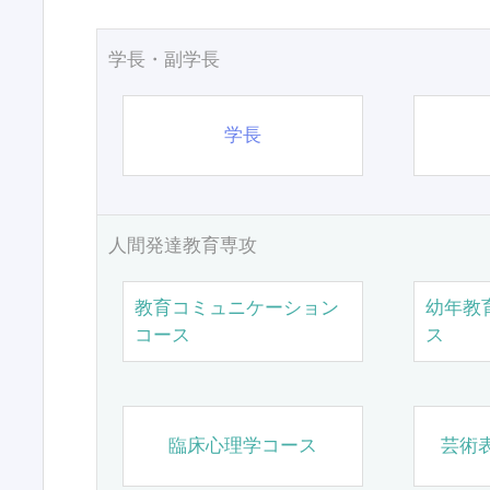
学長・副学長
学長
人間発達教育専攻
教育コミュニケーション
幼年教
コース
ス
臨床心理学コース
芸術