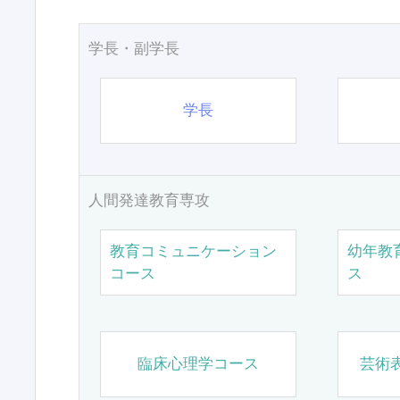
学長・副学長
学長
人間発達教育専攻
教育コミュニケーション
幼年教
コース
ス
臨床心理学コース
芸術