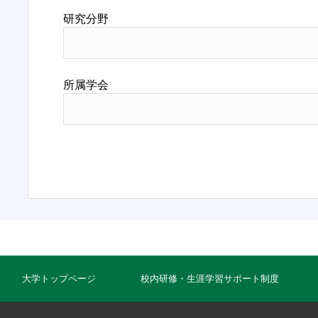
研究分野
所属学会
大学トップページ
校内研修・生涯学習サポート制度