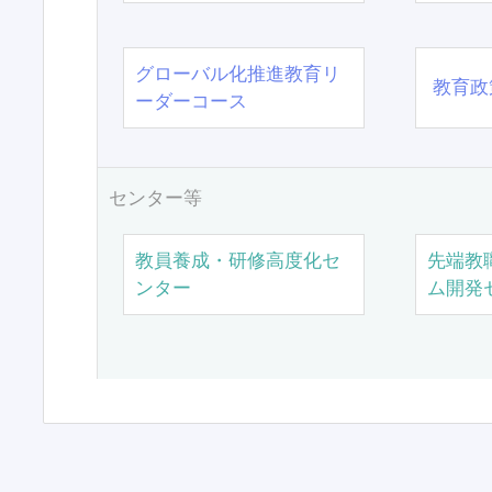
グローバル化推進教育リ
教育政
ーダーコース
センター等
教員養成・研修高度化セ
先端教
ンター
ム開発