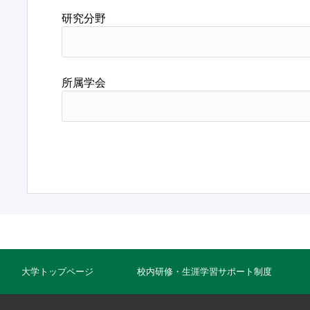
研究分野
所属学会
大学トップページ
校内研修・生涯学習サポート制度