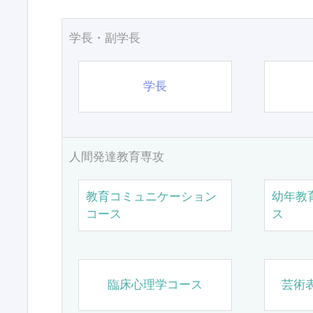
学長・副学長
学長
人間発達教育専攻
教育コミュニケーション
幼年教
コース
ス
臨床心理学コース
芸術