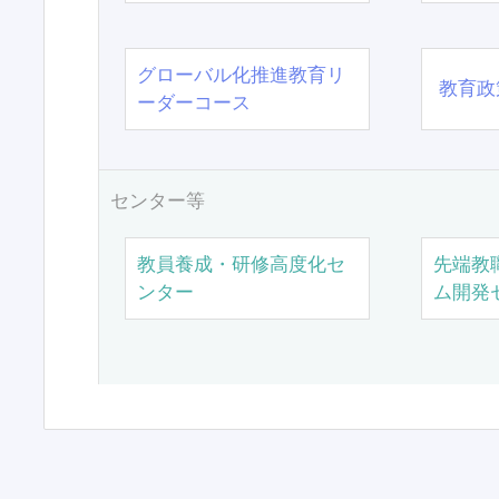
グローバル化推進教育リ
教育政
ーダーコース
センター等
教員養成・研修高度化セ
先端教
ンター
ム開発