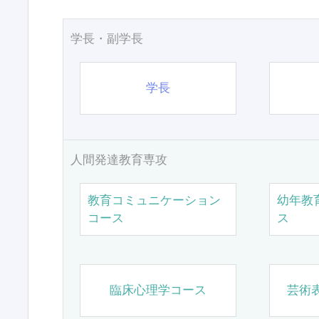
学長・副学長
学長
人間発達教育専攻
教育コミュニケーション
幼年教
コース
ス
臨床心理学コース
芸術