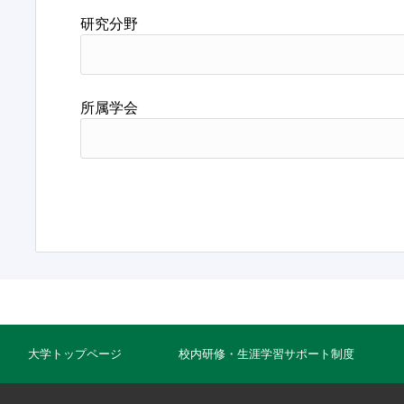
研究分野
所属学会
大学トップページ
校内研修・生涯学習サポート制度