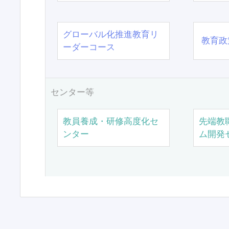
グローバル化推進教育リ
教育政
ーダーコース
センター等
教員養成・研修高度化セ
先端教
ンター
ム開発