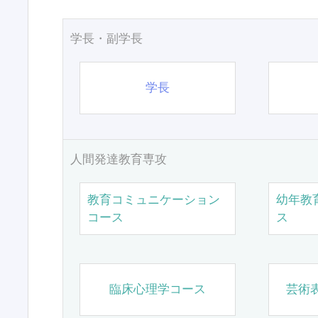
学長・副学長
学長
人間発達教育専攻
教育コミュニケーション
幼年教
コース
ス
臨床心理学コース
芸術