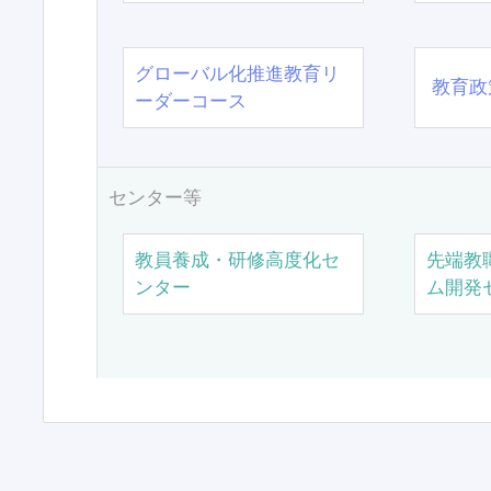
グローバル化推進教育リ
教育政
ーダーコース
センター等
教員養成・研修高度化セ
先端教
ンター
ム開発