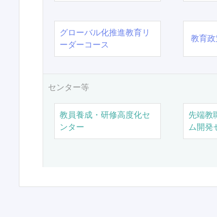
グローバル化推進教育リ
教育政
ーダーコース
センター等
教員養成・研修高度化セ
先端教
ンター
ム開発