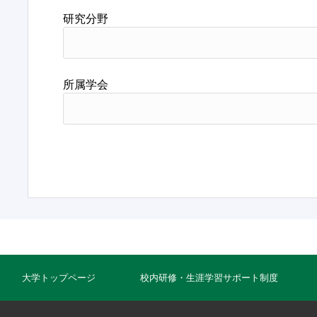
研究分野
所属学会
大学トップページ
校内研修・生涯学習サポート制度