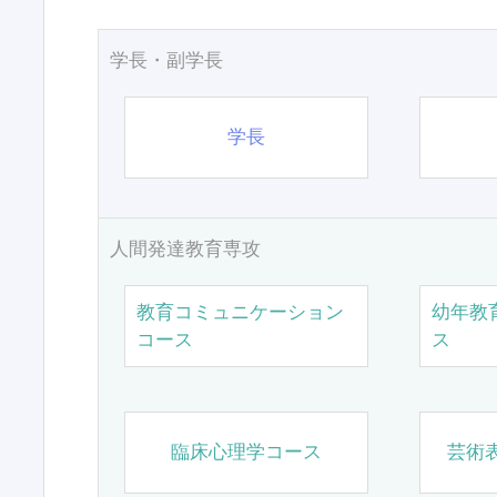
学長・副学長
学長
人間発達教育専攻
教育コミュニケーション
幼年教
コース
ス
臨床心理学コース
芸術