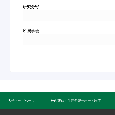
研究分野
所属学会
大学トップページ
校内研修・生涯学習サポート制度