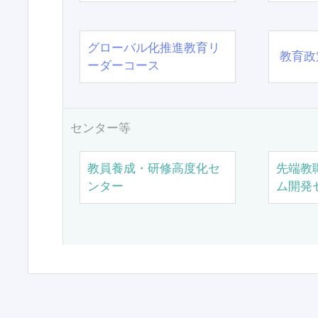
グローバル化推進教育リ
教育政
ーダーコース
センター等
教員養成・研修高度化セ
先端教
ンター
ム開発