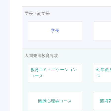
学長・副学長
学長
人間発達教育専攻
教育コミュニケーション
幼年教
コース
ス
臨床心理学コース
芸術