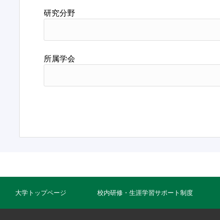
研究分野
所属学会
大学トップページ
校内研修・生涯学習サポート制度