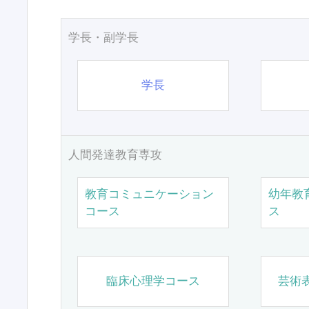
学長・副学長
学長
人間発達教育専攻
教育コミュニケーション
幼年教
コース
ス
臨床心理学コース
芸術