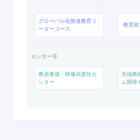
グローバル化推進教育リ
教育政
ーダーコース
センター等
教員養成・研修高度化セ
先端教
ンター
ム開発