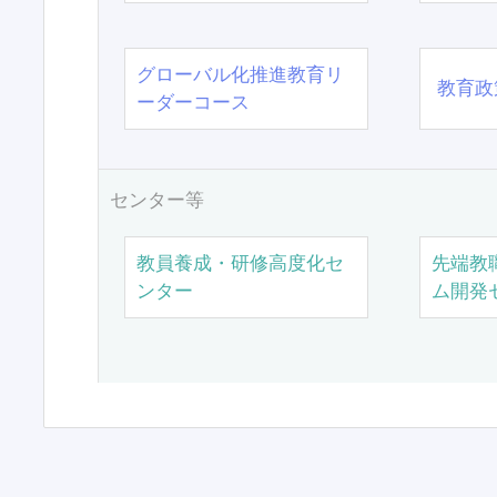
グローバル化推進教育リ
教育政
ーダーコース
センター等
教員養成・研修高度化セ
先端教
ンター
ム開発