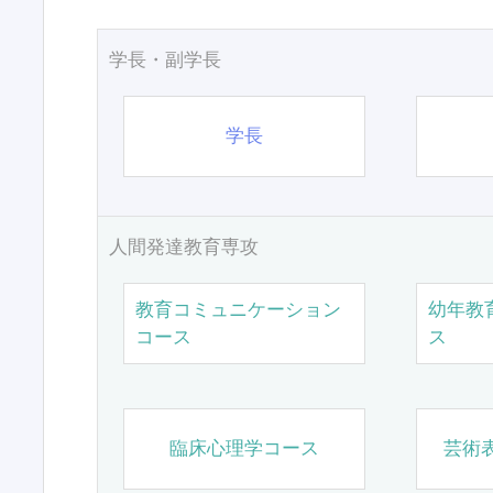
学長・副学長
学長
人間発達教育専攻
教育コミュニケーション
幼年教
コース
ス
臨床心理学コース
芸術