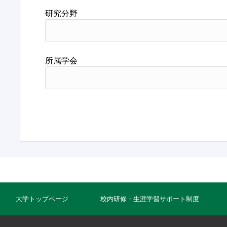
研究分野
所属学会
大学トップページ
校内研修・生涯学習サポート制度