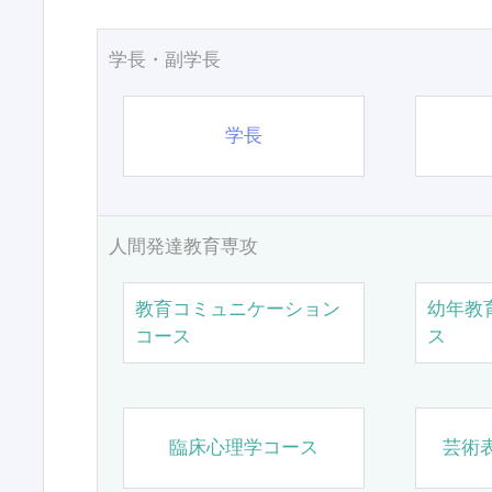
学長・副学長
学長
人間発達教育専攻
教育コミュニケーション
幼年教
コース
ス
臨床心理学コース
芸術