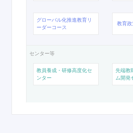
グローバル化推進教育リ
教育政
ーダーコース
センター等
教員養成・研修高度化セ
先端教
ンター
ム開発