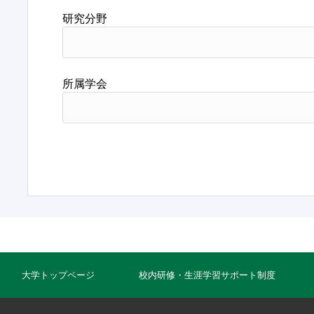
研究分野
所属学会
大学トップページ
校内研修・生涯学習サポート制度