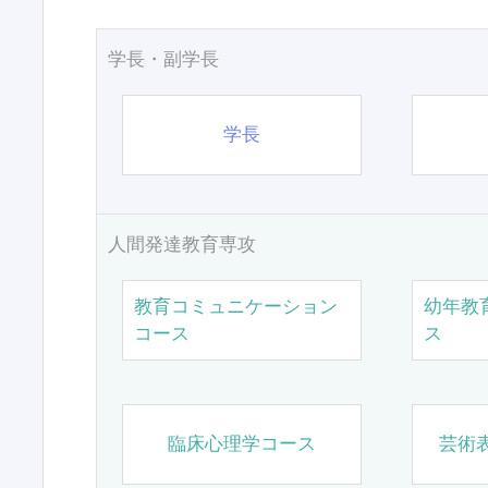
学長・副学長
学長
人間発達教育専攻
教育コミュニケーション
幼年教
コース
ス
臨床心理学コース
芸術