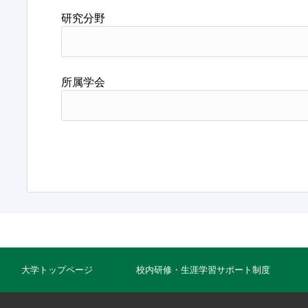
研究分野
所属学会
大学トップページ
校内研修・生涯学習サポート制度