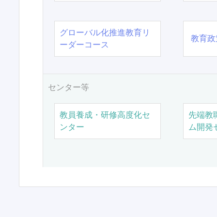
グローバル化推進教育リ
教育政
ーダーコース
センター等
教員養成・研修高度化セ
先端教
ンター
ム開発