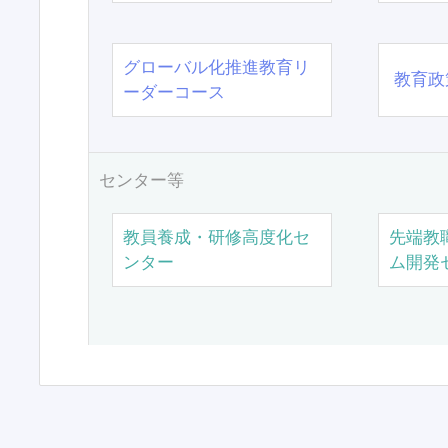
グローバル化推進教育リ
教育政
ーダーコース
センター等
教員養成・研修高度化セ
先端教
ンター
ム開発