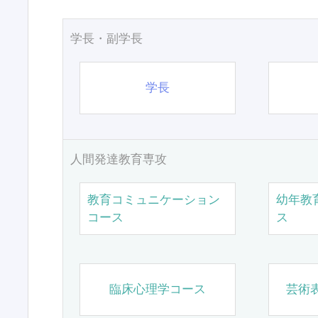
学長・副学長
学長
人間発達教育専攻
教育コミュニケーション
幼年教
コース
ス
臨床心理学コース
芸術