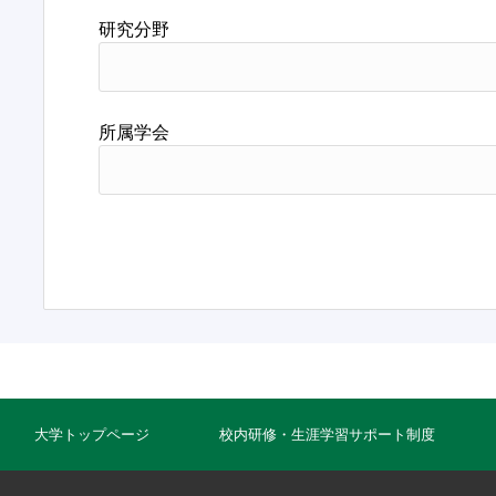
研究分野
所属学会
大学トップページ
校内研修・生涯学習サポート制度