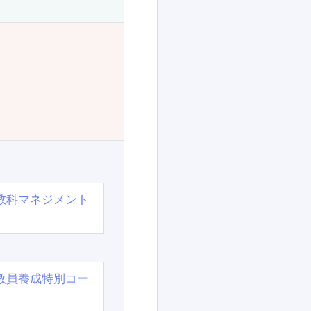
教科マネジメント
教員養成特別コー