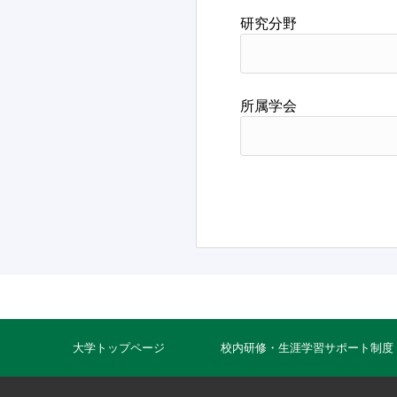
研究分野
所属学会
大学トップページ
校内研修・生涯学習サポート制度