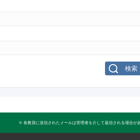
検索
※ 各教員に送信されたメールは管理者を介して返信される場合が