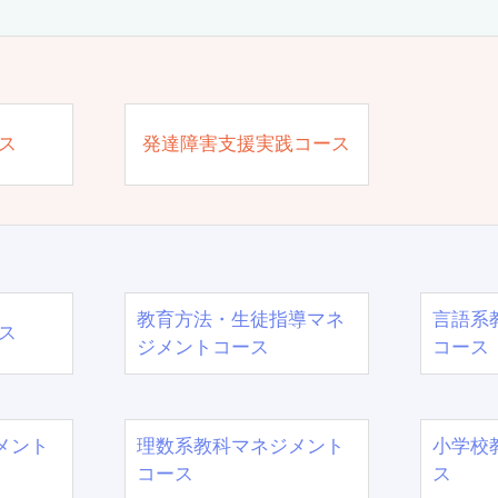
ス
発達障害支援実践コース
教育方法・生徒指導マネ
言語系
ス
ジメントコース
コース
メント
理数系教科マネジメント
小学校
コース
ス