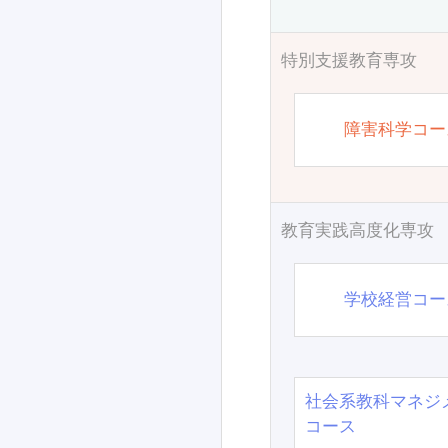
特別支援教育専攻
障害科学コー
教育実践高度化専攻
学校経営コー
社会系教科マネジ
コース