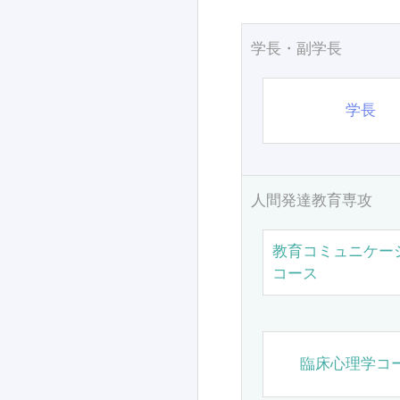
学長・副学長
学長
人間発達教育専攻
教育コミュニケー
コース
臨床心理学コ