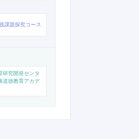
践課題探究コース
育研究開発センタ
廣道徳教育アカデ