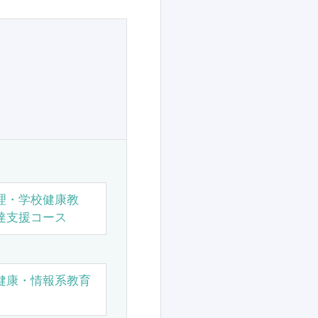
理・学校健康教
達支援コース
健康・情報系教育