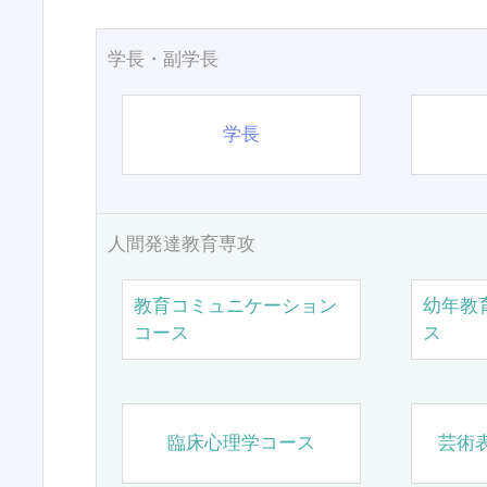
学長・副学長
学長
人間発達教育専攻
教育コミュニケーション
幼年教
コース
ス
臨床心理学コース
芸術