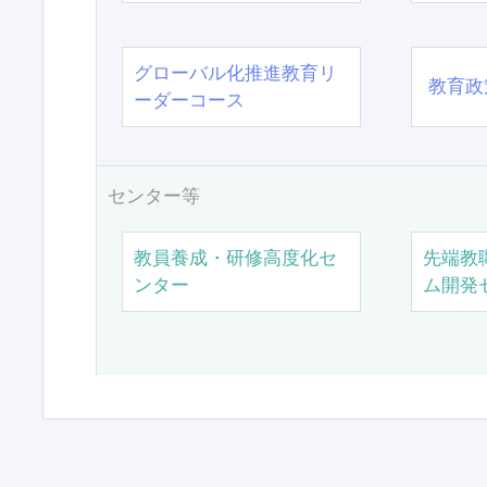
グローバル化推進教育リ
教育政
ーダーコース
センター等
教員養成・研修高度化セ
先端教
ンター
ム開発