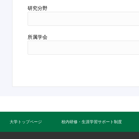
研究分野
所属学会
大学トップページ
校内研修・生涯学習サポート制度