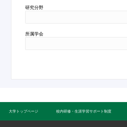
研究分野
所属学会
大学トップページ
校内研修・生涯学習サポート制度