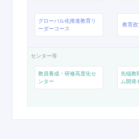
グローバル化推進教育リ
教育政
ーダーコース
センター等
教員養成・研修高度化セ
先端教
ンター
ム開発