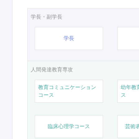
学長・副学長
学長
人間発達教育専攻
教育コミュニケーション
幼年教
コース
ス
臨床心理学コース
芸術