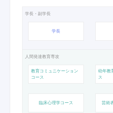
学長・副学長
学長
人間発達教育専攻
教育コミュニケーション
幼年教
コース
ス
臨床心理学コース
芸術