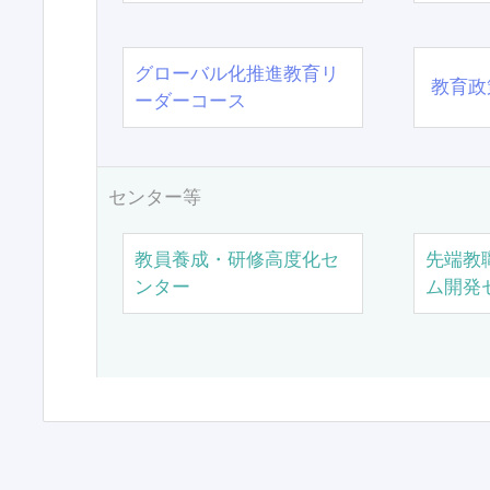
グローバル化推進教育リ
教育政
ーダーコース
センター等
教員養成・研修高度化セ
先端教
ンター
ム開発