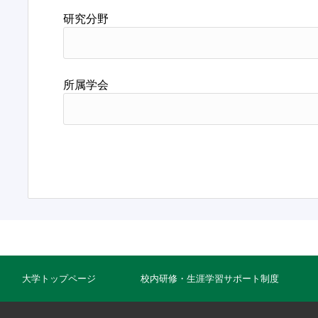
研究分野
所属学会
大学トップページ
校内研修・生涯学習サポート制度