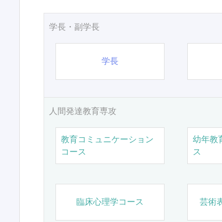
学長・副学長
学長
人間発達教育専攻
教育コミュニケーション
幼年教
コース
ス
臨床心理学コース
芸術