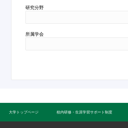
研究分野
所属学会
大学トップページ
校内研修・生涯学習サポート制度