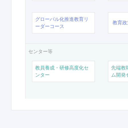
グローバル化推進教育リ
教育政
ーダーコース
センター等
教員養成・研修高度化セ
先端教
ンター
ム開発