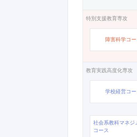
特別支援教育専攻
障害科学コー
教育実践高度化専攻
学校経営コー
社会系教科マネジ
コース