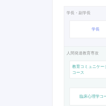
学長・副学長
学長
人間発達教育専攻
教育コミュニケー
コース
臨床心理学コ