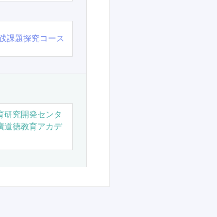
践課題探究コース
育研究開発センタ
廣道徳教育アカデ