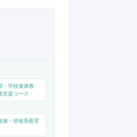
理・学校健康教
達支援コース
健康・情報系教育