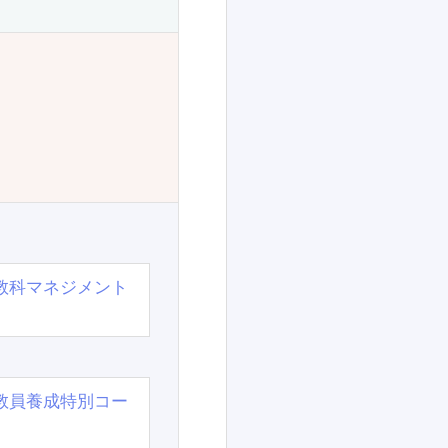
教科マネジメント
教員養成特別コー