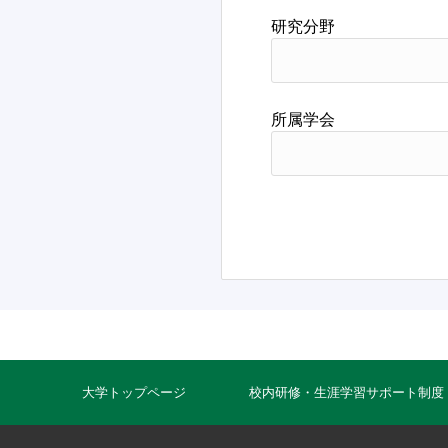
研究分野
所属学会
大学トップページ
校内研修・生涯学習サポート制度