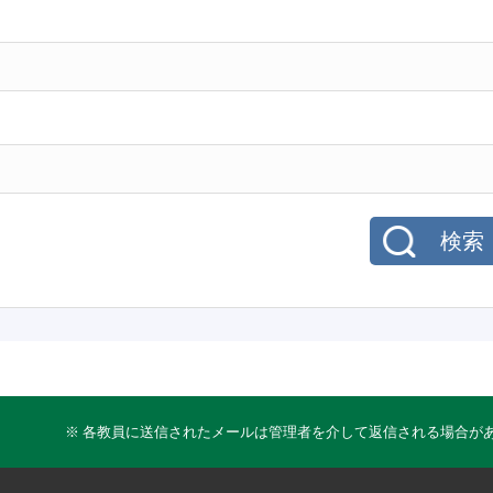
検索
※ 各教員に送信されたメールは管理者を介して返信される場合が