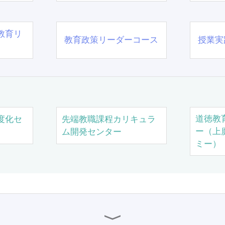
教育リ
教育政策リーダーコース
授業実
道徳教
度化セ
先端教職課程カリキュラ
ー（上
ム開発センター
ミー）