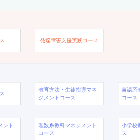
ス
発達障害支援実践コース
教育方法・生徒指導マネ
言語系
ス
ジメントコース
コース
メント
理数系教科マネジメント
小学校
コース
ス