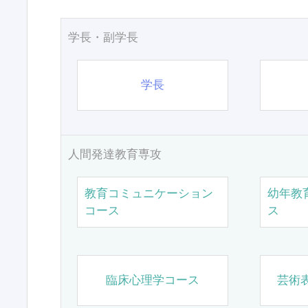
学長・副学長
学長
人間発達教育専攻
教育コミュニケーション
幼年教
コース
ス
臨床心理学コース
芸術