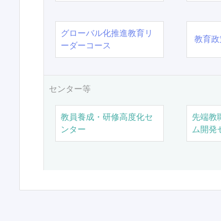
グローバル化推進教育リ
教育政
ーダーコース
センター等
教員養成・研修高度化セ
先端教
ンター
ム開発