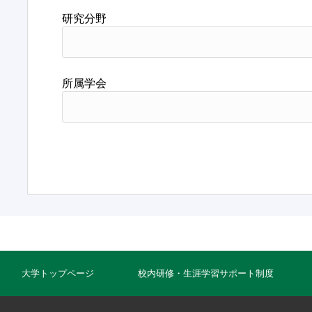
研究分野
所属学会
大学トップページ
校内研修・生涯学習サポート制度