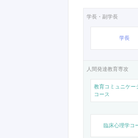
学長・副学長
学長
人間発達教育専攻
教育コミュニケー
コース
臨床心理学コ