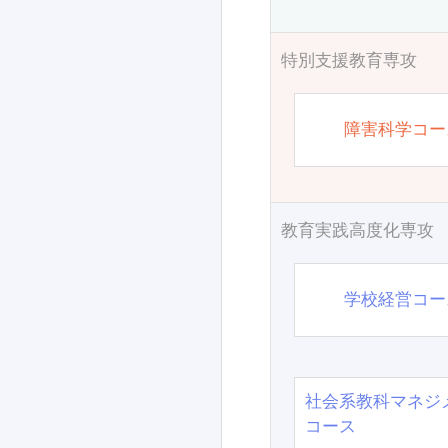
特別支援教育専攻
障害科学コー
教育実践高度化専攻
学校経営コー
社会系教科マネジ
コース