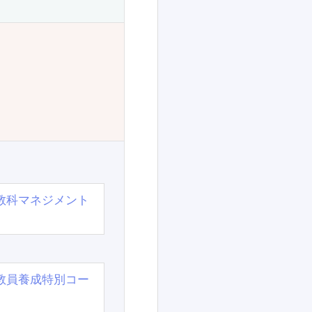
教科マネジメント
教員養成特別コー