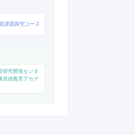
践課題探究コース
育研究開発センタ
廣道徳教育アカデ