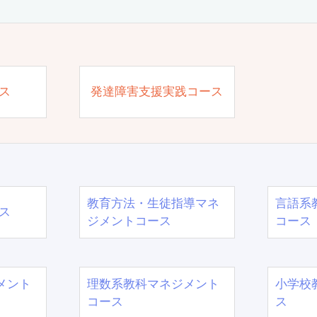
ス
発達障害支援実践コース
教育方法・生徒指導マネ
言語系
ス
ジメントコース
コース
メント
理数系教科マネジメント
小学校
コース
ス