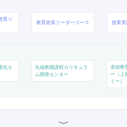
教育リ
教育政策リーダーコース
授業実
道徳教
度化セ
先端教職課程カリキュラ
ー（上
ム開発センター
ミー）