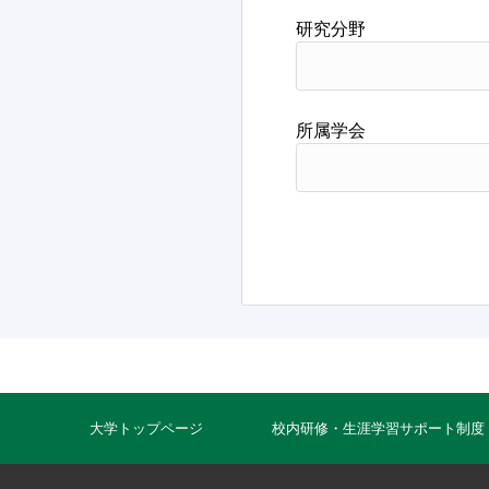
研究分野
所属学会
大学トップページ
校内研修・生涯学習サポート制度