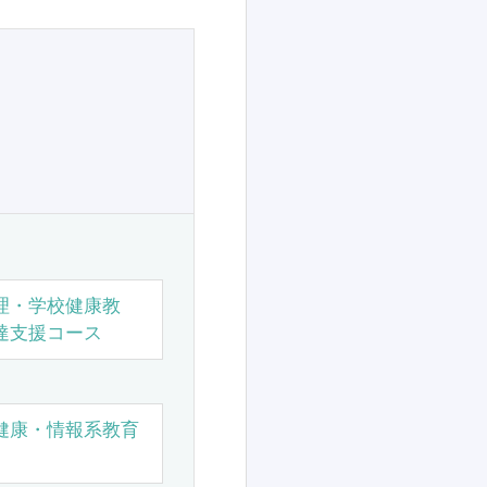
理・学校健康教
達支援コース
健康・情報系教育