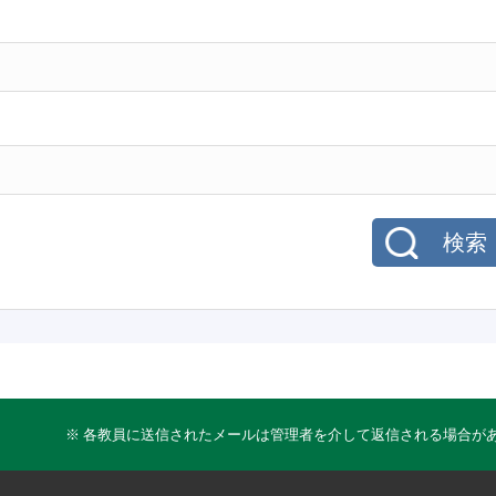
検索
※ 各教員に送信されたメールは管理者を介して返信される場合が