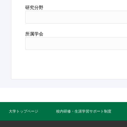
研究分野
所属学会
大学トップページ
校内研修・生涯学習サポート制度