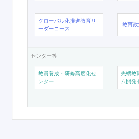
グローバル化推進教育リ
教育政
ーダーコース
センター等
教員養成・研修高度化セ
先端教
ンター
ム開発