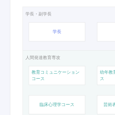
学長・副学長
学長
人間発達教育専攻
教育コミュニケーション
幼年教
コース
ス
臨床心理学コース
芸術