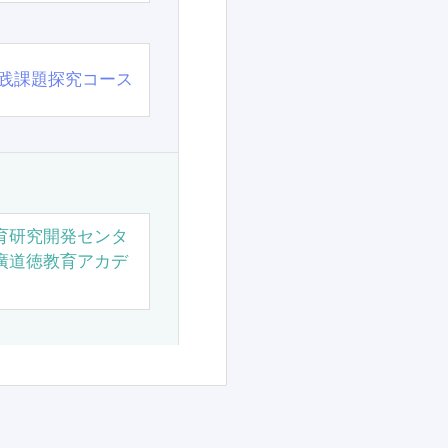
践課題探究コース
育研究開発センタ
廣道徳教育アカデ