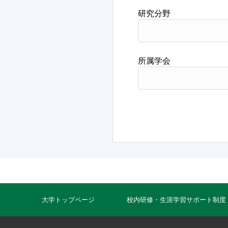
研究分野
所属学会
大学トップページ
校内研修・生涯学習サポート制度