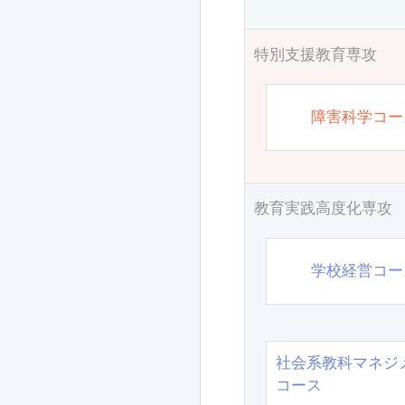
特別支援教育専攻
障害科学コー
教育実践高度化専攻
学校経営コー
社会系教科マネジ
コース