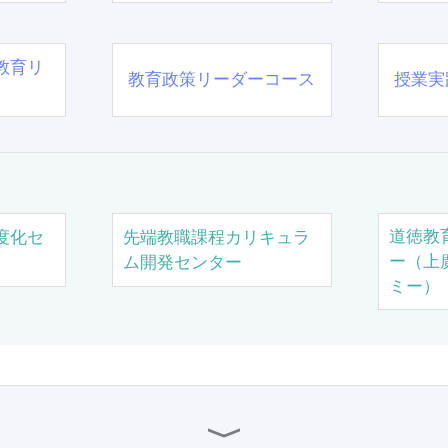
教育リ
教育政策リーダーコース
授業実
道徳教
度化セ
先端教職課程カリキュラ
ー（上
ム開発センター
ミー）