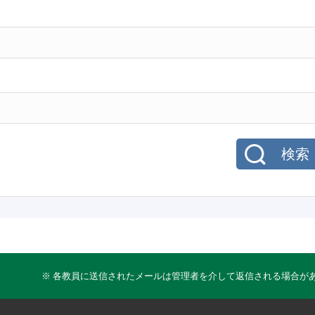
検索
※ 各教員に送信されたメールは管理者を介して返信される場合が