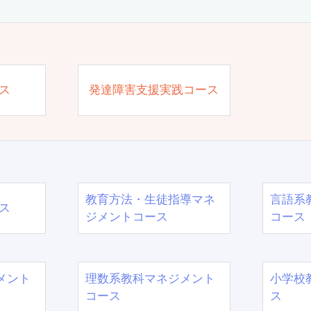
ス
発達障害支援実践コース
教育方法・生徒指導マネ
言語系
ス
ジメントコース
コース
メント
理数系教科マネジメント
小学校
コース
ス