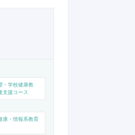
理・学校健康教
達支援コース
健康・情報系教育