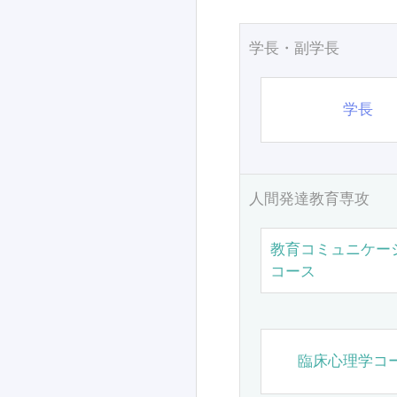
学長・副学長
学長
人間発達教育専攻
教育コミュニケー
コース
臨床心理学コ