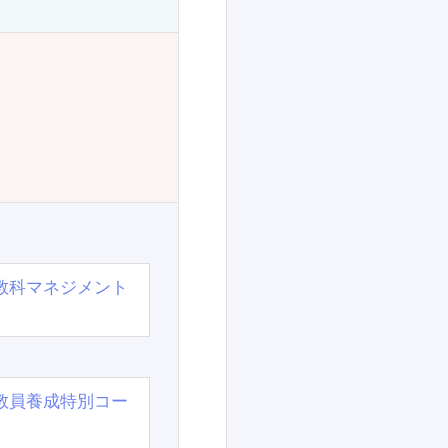
教科マネジメント
教員養成特別コー